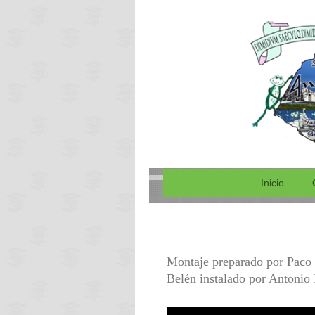
Ranos 
Inicio
Montaje preparado por Paco
Belén instalado por Antonio