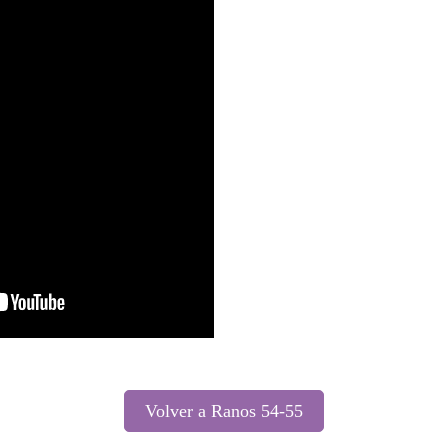
Volver a Ranos 54-55