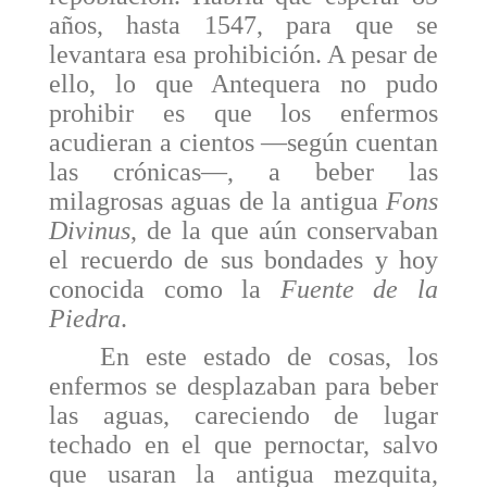
años, hasta 1547, para que se
levantara esa prohibición. A pesar de
ello, lo que Antequera no pudo
prohibir es que los enfermos
acudieran a cientos —según cuentan
las crónicas—, a beber las
milagrosas aguas de la antigua
Fons
Divinus
, de la que aún conservaban
el recuerdo de sus bondades y hoy
conocida como la
Fuente de la
Piedra
.
En este estado de cosas, los
enfermos se despla­zaban para beber
las aguas, careciendo de lugar
techado en el que pernoctar, salvo
que usaran la antigua mezquita,