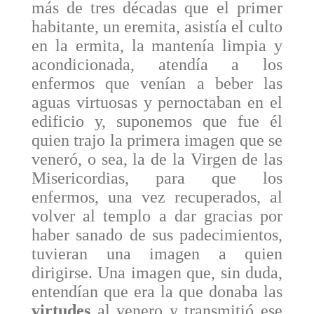
más de tres décadas que el primer
habitante, un eremita, asistía el culto
en la ermita, la mantenía limpia y
acondicionada, atendía a los
enfermos que venían a beber las
aguas virtuosas y pernoctaban en el
edificio y, suponemos que fue él
quien trajo la primera imagen que se
veneró, o sea, la de la Virgen de las
Misericordias,
para que los
enfermos, una vez recuperados, al
volver al templo a dar gracias por
haber sanado de sus padeci­mientos,
tuvieran una imagen a quien
dirigirse. Una imagen que, sin duda,
entendían que era la que donaba las
virtudes
al venero y transmitió ese