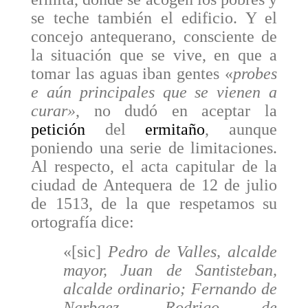
se teche también el edificio. Y el
concejo antequerano, consciente de
la situación que se vive, en que a
tomar las aguas iban gentes «
probes
e aún principales que se vienen a
curar»
, no dudó en aceptar la
petición
del
ermitaño
, aunque
poniendo una serie de limitaciones.
Al respecto, el acta capitular de la
ciudad de Antequera de 12 de julio
de 1513, de la que respetamos su
ortografía dice:
«[sic]
Pedro de Valles, alcalde
mayor, Juan de Santisteban,
alcalde ordinario; Fernando de
Narbaez, Rodrigo de