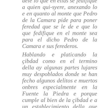
dele lo que en ellas se fedifique
a quien qui-syere, anexando lo
e en quanto al monte que Pedro
de la Camara pide para poner
feredad que se le de e que lo
que fedifique en el monte sea
para el dicho Pedro de la
Camara e sus ferederos.
Hablando e platicando la
çibdad como en el termino
della ay algunas partes lujares
muy despoblados donde se han
fecho algunos delitos e muertos
onbres especialmente en la
Fuente la Piedra e porque
cumple al bien de la çibdad e a
un establecimiento della que