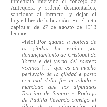
inmediato intervino el concejo de
Antequera y ordenó desmontarlos,
sancionar al infractor y dejar el
lugar libre de habitación. En el acta
capitular de 27 de agosto de 1518
leemos:
«[sic]
Por quanto a noticia de
la çibdad ha venido por
denunçiamiento de Cristobal de
Torres e del yerno del saetero
vecinos
[…]
que es un mucho
perjuyçio de la çibdad e pasto
comunal della fue acordado e
mandado que los diputados
Rodrigo de Segura e Rodrigo
de Padilla llevando consigo el
libro de la reformaçion el