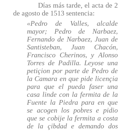
Días más tarde, el acta de 2
de agosto de 1513 sentencia:
«Pedro de Valles, alcalde
mayor; Pedro de Narbaez,
Fernando de Narbaez, Juan de
Santis­teban, Juan Chacón,
Francisco Cherinos, y Alonso
Torres de Padilla. Leyose una
petiçion por parte de Pedro de
la Camara en que pide licençia
para que el pueda faser una
casa linde con la fermita de la
Fuente la Piedra para en que
se acogen los pobres e pidio
que se cobije la fermita a costa
de la çibdad e demando dos