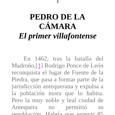
1
PEDRO DE LA
CÁMARA
El primer villafontense
En 1462, tras la batalla del
Madroño,
[1]
Rodrigo Ponce de León
reconquista el lugar de Fuente de la
Piedra, que pasa a formar parte de la
jurisdicción antequerana y expulsa a
la población mora que lo habita.
Pero la muy noble y leal ciudad de
Antequera no permitió su
repoblación. Habría que esperar 85