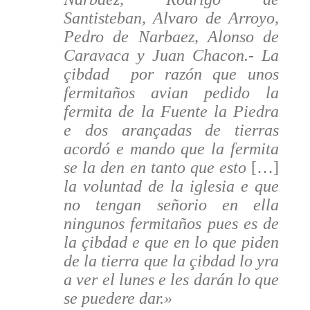
Santisteban, Alvaro de Arroyo,
Pedro de Narbaez, Alonso de
Caravaca y Juan Chacon.- La
çibdad por razón que unos
fermitaños avian pedido la
fermita de la Fuente la Piedra
e dos arançadas de tierras
acordó e mando que la fermita
se la den en tanto que esto
[…]
la voluntad de la iglesia e que
no tengan señorio en ella
ningunos fermitaños pues es de
la çibdad e que en lo que piden
de la tierra que la çibdad lo yra
a ver el lunes e les darán lo que
se puedere dar.»