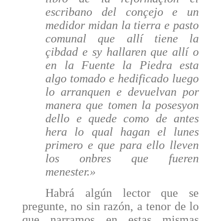
escribano del conçejo e un
medidor midan la tierra e pasto
comunal que allí tiene la
çibdad e sy hallaren que allí o
en la Fuente la Piedra esta
algo tomado e hedificado luego
lo arranquen e devuelvan por
manera que tomen la posesyon
dello e quede como de antes
hera lo qual hagan el lunes
primero e que para ello lleven
los onbres que fueren
menester.»
Habrá algún lector que se
pregunte, no sin razón, a tenor de lo
que narramos en estas mismas