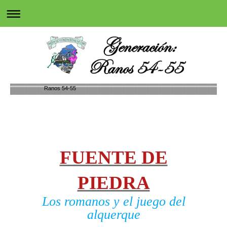
Ranos 54-55
FUENTE DE
PIEDRA
Los romanos y el juego del
alquerque