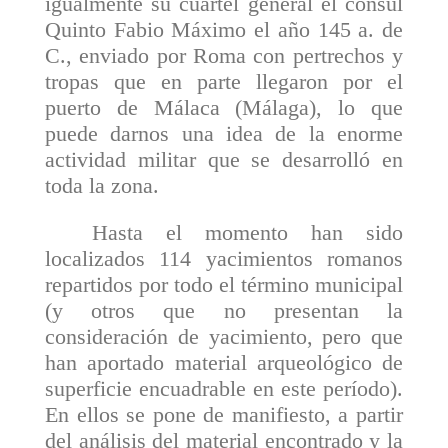
igualmente su cuartel general el cónsul
Quinto Fabio Máximo el año 145 a. de
C., enviado por Roma con pertrechos y
tropas que en parte llegaron por el
puerto de Málaca (Málaga), lo que
puede darnos una idea de la enorme
actividad militar que se desarrolló en
toda la zona.
Hasta el momento han sido
localizados 114 yaci­mientos romanos
repartidos por todo el término munici­pal
(y otros que no presentan la
consideración de yacimiento, pero que
han aportado material arqueológico de
superfi­cie encuadrable en este período).
En ellos se pone de manifiesto, a partir
del análisis del material encontrado y la