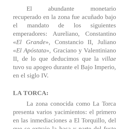
El abundante monetario
recuperado en la zona fue acuñado bajo
el mandato de los siguientes
emperadores: Aureliano, Constantino
«
El Grande
», Constancio II, Juliano
«
El Apóstata
», Graciano y Valentiniano
II, de lo que deducimos que la
villae
tuvo su apogeo durante el Bajo Imperio,
en el siglo IV.
LA TORCA:
La zona conocida como La Torca
presenta varios yacimientos: el primero
en las inmediaciones a El Tor­quillo, del
que se extrajo la basa y parte del fuste