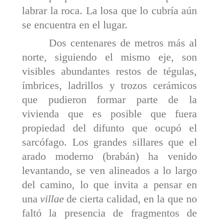
labrar la roca. La losa que lo cubría aún
se encuentra en el lugar.
Dos centenares de metros más al
norte, siguiendo el mismo eje, son
visibles abundantes restos de tégulas,
ímbrices, ladrillos y trozos cerámicos
que pudieron for­mar parte de la
vivienda que es posible que fuera
propie­dad del difunto que ocupó el
sarcófago. Los grandes sillares que el
arado moderno (brabán) ha venido
levan­tando, se ven alineados a lo largo
del camino, lo que invita a pensar en
una
villae
de cierta calidad, en la que no
faltó la presencia de fragmentos de