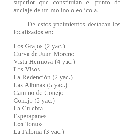
superior que constituían el punto de
anclaje de un molino oleolícola.
De estos yacimientos destacan los
localizados en:
Los Grajos (2 yac.)
Curva de Juan Moreno
Vista Hermosa (4 yac.)
Los Visos
La Redención (2 yac.)
Las Albinas (5 yac.)
Camino de Conejo
Conejo (3 yac.)
La Culebra
Esperapanes
Los Tontos
La Paloma (3 yac.)