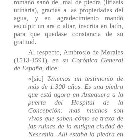
romano sanó del mal de piedra (litiasis
urinaria), gracias a las propiedades del
agua, y en agradecimiento mandó
esculpir un ara o altar, ins­crita en latín,
para que quedase constancia de su
gratitud.
Al respecto, Ambrosio de Morales
(1513-1591), en su
Corónica General
de España,
dice:
«[sic
]
Tenemos un testimonio de
más de 1.300 años. Es una piedra
que está agora en Antequera a la
puerta del Hospital de la
Concepción: mas muchos son
vivos que saben cómo se traxo de
las ruinas de la antigua ciudad de
Nescania. Allí estaba la piedra en