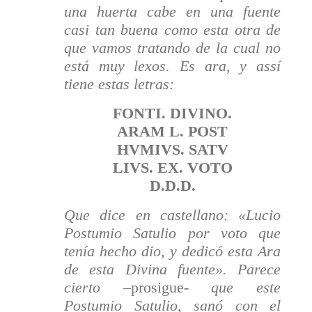
una huerta cabe en una fuente
casi tan buena como esta otra de
que vamos tra­tando de la cual no
está muy lexos. Es ara, y assí
tiene estas letras:
FONTI. DIVINO.
ARAM L. POST
HVMIVS. SATV
LIVS. EX. VOTO
D.D.D
.
Que dice en castellano: «Lucio
Postumio Satulio por voto que
tenía hecho dio, y dedicó esta Ara
de esta Divina fuente». Parece
cierto –
prosigue-
que este
Postumio Satulio, sanó con el