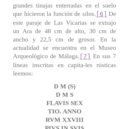
grandes tinajas enterradas en el suelo
que hicieron la función de silos.
De
[6]
este paraje de Las Vicarias se extrajo
un Ara de 48 cm de alto, 30 cm de
ancho y 22,5 cm de grosor. En la
actualidad se encuentra en el Museo
Arqueológico de Málaga.
En sus 7
[7]
líneas inscritas en capita-les rústicas
leemos:
D M (S)
D M S
FLAVIS SEX
TIO. ANNO
RVM XXVIII
PIVS IN SVIS