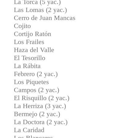
La Torca (5 yac.)
Las Lomas (2 yac.)
Cerro de Juan Mancas
Cojito
Cortijo Ratón
Los Frailes
Haza del Valle
El Tesorillo
La Rábita
Febrero (2 yac.)
Los Piquetes
Campos (2 yac.)
El Risquillo (2 yac.)
La Herriza (3 yac.)
Bermejo (2 yac.)
La Doctora (2 yac.)
La Caridad
Los Blancares