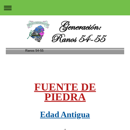
Ranos 54-55
FUENTE DE
PIEDRA
Edad Antigua