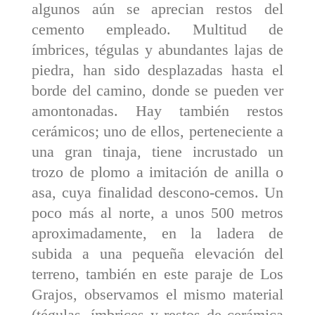
algunos aún se aprecian restos del
cemento empleado. Multitud de
ímbrices, tégulas y abundantes lajas de
piedra, han sido desplazadas hasta el
borde del camino, donde se pueden ver
amontonadas. Hay también restos
cerámicos; uno de ellos, perteneciente a
una gran tinaja, tiene incrustado un
trozo de plomo a imitación de anilla o
asa, cuya finalidad descono-cemos. Un
poco más al norte, a unos 500 metros
aproximadamente, en la ladera de
subida a una pequeña elevación del
terreno, también en este paraje de Los
Grajos, observamos el mismo material
(tégulas, ímbrices y restos de cerámica