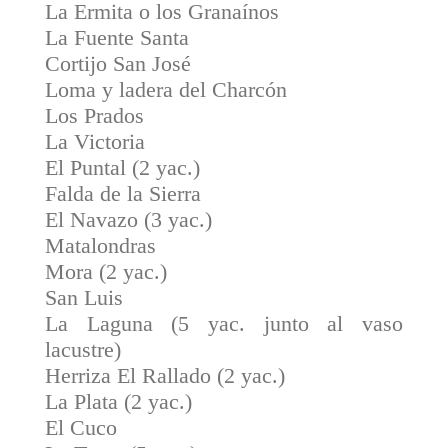
La Ermita o los Granaínos
La Fuente Santa
Cortijo San José
Loma y ladera del Charcón
Los Prados
La Victoria
El Puntal (2 yac.)
Falda de la Sierra
El Navazo (3 yac.)
Matalondras
Mora (2 yac.)
San Luis
La Laguna (5 yac. junto al vaso
lacustre)
Herriza El Rallado (2 yac.)
La Plata (2 yac.)
El Cuco