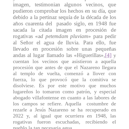
imagen, testimonian algunos vecinos, que
pudieron comprobar los hechos en su día, que
debido a la pertinaz sequía de la década de los
años cuarenta del pasado siglo, en 1948 fue
sacada la citada imagen en procesión de
rogativas «a
d petemdam pluviam
» para pedir
al Señor el agua de lluvia. Para ello, fue
llevado en procesión sobre unas pequeñas
andas al lugar llamado las «Higuerillas»,
[4]
y
cuentan los vecinos que asistieron a aquella
procesión que antes de que el Nazareno llegara
al templo de vuelta, comenzó a llover con
fuerza, lo que provocó que la comitiva se
disolviese. Es por este motivo que muchos
lugareños lo tomaron como patrón, y especial
abogado villafontense en cuanto a las labores de
los campos se refiere. Aquella costumbre de
rezarle a Jesús Nazareno se ha recuperado en
2022 y, al igual que ocurriera en 1948, las
rogativas fueron escuchadas, recibiendo el
pueblo la tan necesaria agua.