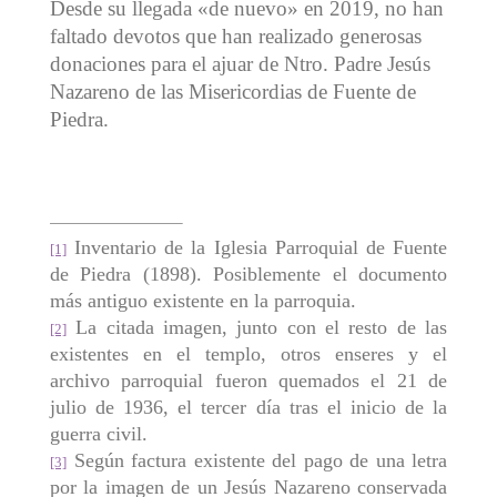
Desde su llegada «de nuevo» en 2019, no han
faltado devotos que han realizado generosas
donaciones para el ajuar de Ntro. Padre Jesús
Nazareno de las Misericordias de Fuente de
Piedra.
Inventario de la Iglesia Parroquial de Fuente
[1]
de Piedra (1898). Posiblemente el documento
más antiguo existente en la parroquia.
La citada imagen, junto con el resto de las
[2]
existentes en el templo, otros enseres y el
archivo parroquial fueron quemados el 21 de
julio de 1936, el tercer día tras el inicio de la
guerra civil.
Según factura existente del pago de una letra
[3]
por la imagen de un Jesús Nazareno conservada