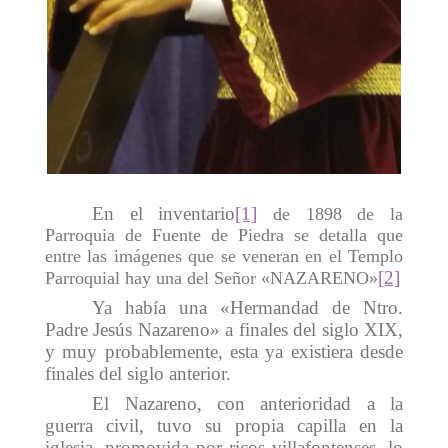
En el inventario
[1]
de 1898 de la
Parroquia de Fuente de Piedra se detalla que
entre las imágenes que se veneran en el Templo
[2]
Parroquial hay una del Señor «NAZARENO»
Ya había una «Hermandad de Ntro.
Padre Jesús Nazareno» a finales del siglo XIX,
y muy probablemente, esta ya existiera desde
finales del siglo anterior.
El Nazareno, con anterioridad a la
guerra civil, tuvo su propia capilla en la
iglesia, promovida por ricos villafontenses, lo