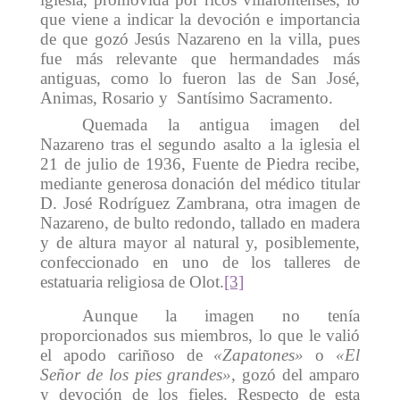
que viene a indicar la devoción e importancia
de que gozó Jesús Nazareno en la villa, pues
fue más relevante que hermandades más
antiguas, como lo fueron las de San José,
Animas, Rosario y Santísimo Sacramento.
Quemada la antigua imagen del
Nazareno tras el segundo asalto a la iglesia el
21 de julio de 1936, Fuente de Piedra recibe,
mediante generosa donación del médico titular
D. José Rodríguez Zambrana, otra imagen de
Nazareno, de bulto redondo, tallado en madera
y de altura mayor al natural y, posiblemente,
confeccionado en uno de los talleres de
estatuaria religiosa de Olot.
[3]
Aunque la imagen no tenía
proporcionados sus miembros, lo que le valió
el apodo cariñoso de
«Zapatones»
o
«El
Señor de los pies grandes»,
gozó del amparo
y devoción de los fieles. Respecto de esta