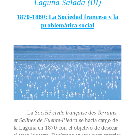
Laguna Salada (III)
1870-1880: La Sociedad francesa y la
problemática social
La
Société civile française des Terrains
et Salines de Fuente-Piedra
se hacía cargo de
la Laguna en 1870 con el objetivo de desecar