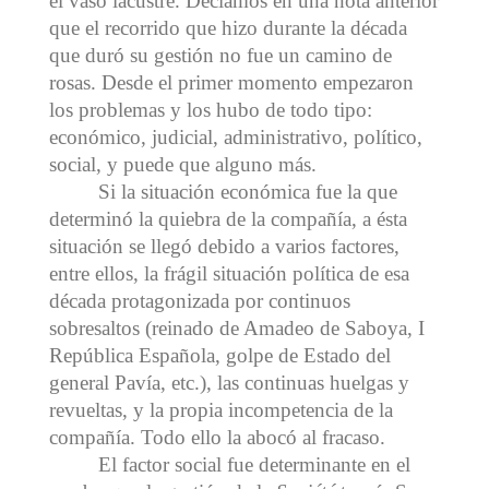
el vaso lacustre. Decíamos en una nota anterior
que el recorrido que hizo durante la década
que duró su gestión no fue un camino de
rosas. Desde el primer momento empezaron
los problemas y los hubo de todo tipo:
económico, judicial, administrativo, político,
social, y puede que alguno más.
Si la situación económica fue la que
determinó la quiebra de la compañía, a ésta
situación se llegó debido a varios factores,
entre ellos, la frágil situación política de esa
década protagonizada por continuos
sobresaltos (reinado de Amadeo de Saboya, I
República Española, golpe de Estado del
general Pavía, etc.), las continuas huelgas y
revueltas, y la propia incompetencia de la
compañía. Todo ello la abocó al fracaso.
El factor social fue determinante en el