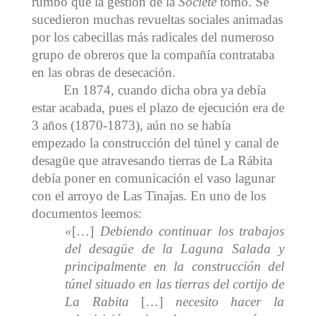
rumbo que la gestión de la
Société
tomó. Se
sucedieron muchas revueltas sociales animadas
por los cabecillas más radicales del numeroso
grupo de obreros que la compañía contrataba
en las obras de desecación.
En 1874, cuando dicha obra ya debía
estar acabada, pues el plazo de ejecución era de
3 años (1870-1873), aún no se había
empezado la construcción del túnel y canal de
desagüe que atravesando tierras de La Rábita
debía poner en comunicación el vaso lagunar
con el arroyo de Las Tinajas. En uno de los
documentos leemos:
«
[…]
Debiendo continuar los trabajos
del desagüe de la Laguna Salada y
principalmente en la construcción del
túnel situado en las tierras del cortijo de
La Rabita
[…]
necesito hacer la