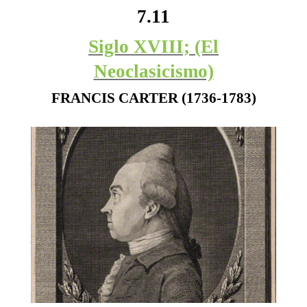
7.11
Siglo XVIII; (El
Neoclasicismo)
FRANCIS CARTER (1736-1783)