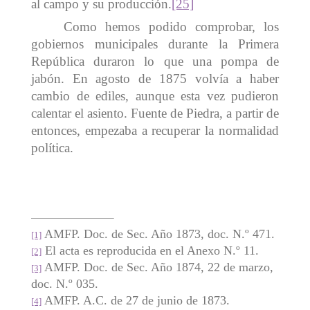
al campo y su producción.
[25]
Como hemos podido comprobar, los
gobiernos municipales durante la Primera
República duraron lo que una pompa de
jabón. En agosto de 1875 volvía a haber
cambio de ediles, aunque esta vez pudieron
calentar el asiento. Fuente de Piedra, a partir de
entonces, empezaba a recuperar la normalidad
política.
AMFP. Doc. de Sec. Año 1873, doc. N.º 471.
[1]
El acta es reproducida en el Anexo N.º 11.
[2]
AMFP. Doc. de Sec. Año 1874, 22 de marzo,
[3]
doc. N.º 035.
AMFP. A.C. de 27 de junio de 1873.
[4]