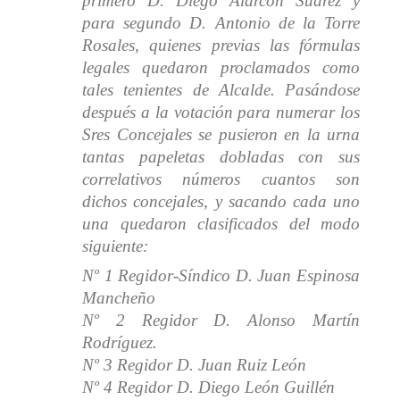
primero D. Diego Alarcón Suárez y
para segundo D. Antonio de la Torre
Rosales, quienes previas las fórmulas
legales quedaron proclamados como
tales tenientes de Alcalde. Pasándose
después a la votación para numerar los
Sres Concejales se pusieron en la urna
tantas papeletas dobladas con sus
correlativos números cuantos son
dichos concejales, y sacando cada uno
una quedaron clasificados del modo
siguiente:
Nº 1 Regidor-Síndico D. Juan Espinosa
Mancheño
Nº 2 Regidor D. Alonso Martín
Rodríguez.
Nº 3 Regidor D. Juan Ruiz León
Nº 4 Regidor D. Diego León Guillén