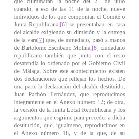
que culminarán la noche del 21 de julio
cuando, a eso de las 11 de la noche, nueve
individuos de los que componían el Comité o
Junta Republicana,
[6]
se presentaban en casa
del alcalde exigiendo su dimisión y la entrega
de la vara
[7]
que, de inmediato, pasó a manos
de Bartolomé Escribano Molina,
[8]
ciudadano
republicano también que junto con el resto
desatendía lo ordenado por el Gobierno Civil
de Málaga. Sobre este acontecimiento existen
dos declaraciones que reflejan los hechos. De
una parte la declaración del alcalde destituido,
Juan Pachón Fernández, que reproducimos
íntegramente en el Anexo número 12; de otra,
la versión de la Junta Local Republicana y los
argumentos que esgrime para proceder a dicha
destitución, que, igualmene, reproducimos en
el Anexo número 18, y de la que, de su