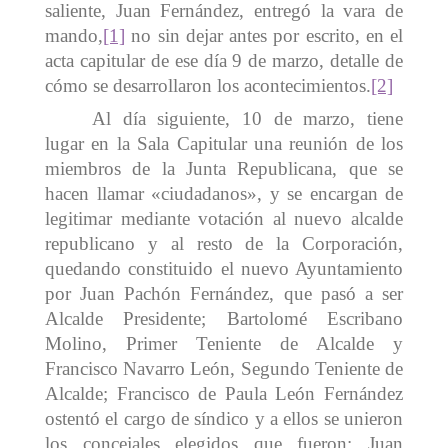
saliente, Juan Fernández, entregó la vara de
mando,
[1]
no sin dejar antes por escrito, en el
acta capitular de ese día 9 de marzo, detalle de
cómo se desarrollaron los acontecimientos.
[2]
Al día siguiente, 10 de marzo, tiene
lugar en la Sala Capitular una reunión de los
miembros de la Junta Republicana, que se
hacen llamar «ciudadanos», y se encargan de
legitimar mediante votación al nuevo alcalde
republicano y al resto de la Corporación,
quedando constituido el nuevo Ayuntamiento
por Juan Pachón Fernández, que pasó a ser
Alcalde Presidente; Bartolomé Escribano
Molino, Primer Teniente de Alcalde y
Francisco Navarro León, Segundo Teniente de
Alcalde; Francisco de Paula León Fernández
ostentó el cargo de síndico y a ellos se unieron
los concejales elegidos que fueron: Juan