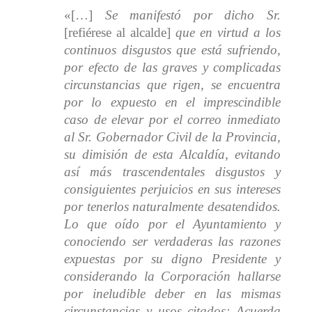
«[…]
Se manifestó por dicho Sr.
[refiérese al alcalde]
que en virtud a los
continuos disgustos que está sufriendo,
por efecto de las graves y complicadas
circunstancias que rigen, se encuentra
por lo expuesto en el imprescindible
caso de elevar por el correo inmediato
al Sr. Gobernador Civil de la Provincia,
su dimisión de esta Alcaldía, evitando
así más trascendentales disgustos y
consiguientes perjuicios en sus intereses
por tenerlos naturalmente desatendidos.
Lo que oído por el Ayuntamiento y
conociendo ser verdaderas las razones
expuestas por su digno Presidente y
considerando la Corporación hallarse
por ineludible deber en las mismas
circunstancias y usos citados; Acuerda