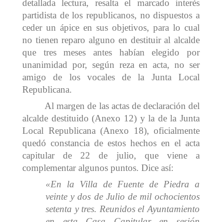
detallada lectura, resalta el marcado interés
partidista de los republicanos, no dispuestos a
ceder un ápice en sus objetivos, para lo cual
no tienen reparo alguno en destituir al alcalde
que tres meses antes habían elegido por
unanimidad por, según reza en acta, no ser
amigo de los vocales de la Junta Local
Republicana.
Al margen de las actas de declaración del
alcalde destituido (Anexo 12) y la de la Junta
Local Republicana (Anexo 18), oficialmente
quedó constancia de estos hechos en el acta
capitular de 22 de julio, que viene a
complementar algunos puntos. Dice así:
«En la Villa de Fuente de Piedra a
veinte y dos de Julio de mil ochocientos
setenta y tres. Reunidos el Ayuntamiento
en esta Casa Capitular en sesión