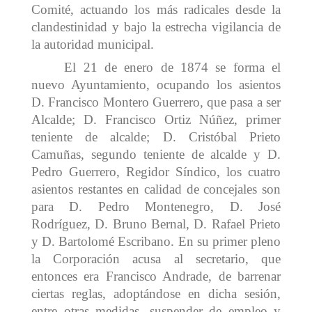
Comité, actuando los más radicales desde la
clandestinidad y bajo la estrecha vigilancia de
la autoridad municipal.
El 21 de enero de 1874 se forma el
nuevo Ayuntamiento, ocupando los asientos
D. Francisco Montero Guerrero, que pasa a ser
Alcalde; D. Francisco Ortiz Núñez, primer
teniente de alcalde; D. Cristóbal Prieto
Camuñas, segundo teniente de alcalde y D.
Pedro Guerrero, Regidor Síndico, los cuatro
asientos restantes en calidad de concejales son
para D. Pedro Montenegro, D. José
Rodríguez, D. Bruno Bernal, D. Rafael Prieto
y D. Bartolomé Escribano. En su primer pleno
la Corporación acusa al secretario, que
entonces era Francisco Andrade, de barrenar
ciertas reglas, adoptándose en dicha sesión,
entre otras medidas, suspender de empleo y