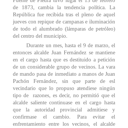
Fuente de Piedra tuvo lugar el 13 de febrero
de 1873, cambia la tendencia política. La
República fue recibida tras el pleno de aquel
jueves con repique de campanas e iluminación
de todo el alumbrado (lámparas de petróleo)
del centro del municipio.
Durante un mes, hasta el 9 de marzo, el
entonces alcalde Juan Fernández se mantiene
en el cargo hasta que es destituido a petición
de un considerable grupo de vecinos. La vara
de mando pasa de inmediato a manos de Juan
Pachón Fernández, sin que parte de esl
vecindario que lo propuso atendiese ningún
tipo de razones, es decir, no permitió que el
alcalde saliente continuase en el cargo hasta
que la autoridad provincial admitiese y
confirmase el cambio. Para evitar el
enfrentamiento entre los vecinos, el alcalde