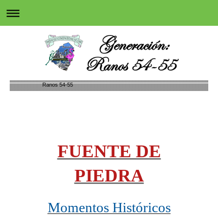
Ranos 54-55
FUENTE DE
PIEDRA
Momentos Históricos