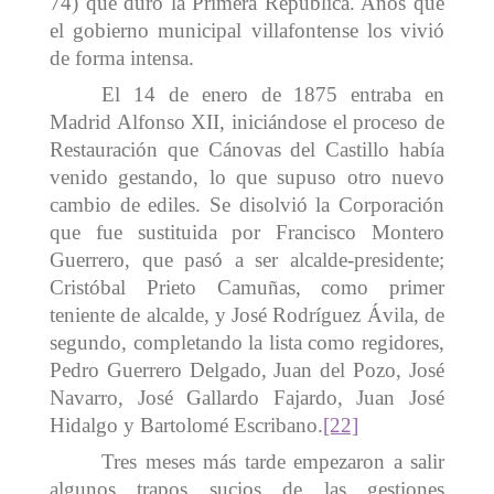
74) que duró la Primera República. Años que
el gobierno municipal villafontense los vivió
de forma intensa.
El 14 de enero de 1875 entraba en
Madrid Alfonso XII, iniciándose el proceso de
Restauración que Cánovas del Castillo había
venido gestando, lo que supuso otro nuevo
cambio de ediles. Se disolvió la Corporación
que fue sustituida por Francisco Montero
Guerrero, que pasó a ser alcalde-presidente;
Cristóbal Prieto Camuñas, como primer
teniente de alcalde, y José Rodríguez Ávila, de
segundo, completando la lista como regidores,
Pedro Guerrero Delgado, Juan del Pozo, José
Navarro, José Gallardo Fajardo, Juan José
Hidalgo y Bartolomé Escribano.
[22]
Tres meses más tarde empezaron a salir
algunos trapos sucios de las gestiones