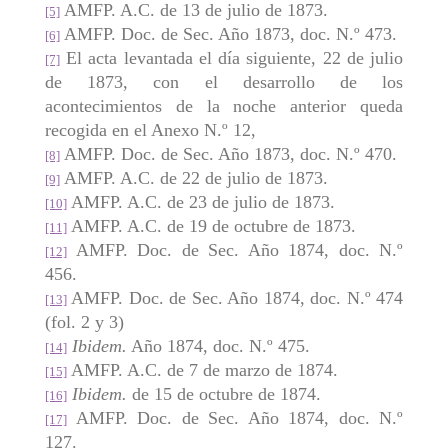
AMFP. A.C. de 13 de julio de 1873.
[5]
AMFP. Doc. de Sec. Año 1873, doc. N.º 473.
[6]
El acta levantada el día siguiente, 22 de julio
[7]
de 1873, con el desarrollo de los
acontecimientos de la noche anterior queda
recogida en el Anexo N.º 12,
AMFP. Doc. de Sec. Año 1873, doc. N.º 470.
[8]
AMFP. A.C. de 22 de julio de 1873.
[9]
AMFP. A.C. de 23 de julio de 1873.
[10]
AMFP. A.C. de 19 de octubre de 1873.
[11]
AMFP. Doc. de Sec. Año 1874, doc. N.º
[12]
456.
AMFP. Doc. de Sec. Año 1874, doc. N.º 474
[13]
(fol. 2 y 3)
Ibidem.
Año 1874, doc. N.º 475.
[14]
AMFP. A.C. de 7 de marzo de 1874.
[15]
Ibidem.
de 15 de octubre de 1874.
[16]
AMFP. Doc. de Sec. Año 1874, doc. N.º
[17]
127.