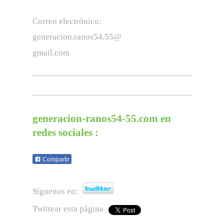
Correo electrónico:
generacion.ranos54.55
@
gmail.com
generacion-ranos54-55.com
en
redes sociales :
Compartir
Síguenos en:
Twittear esta página